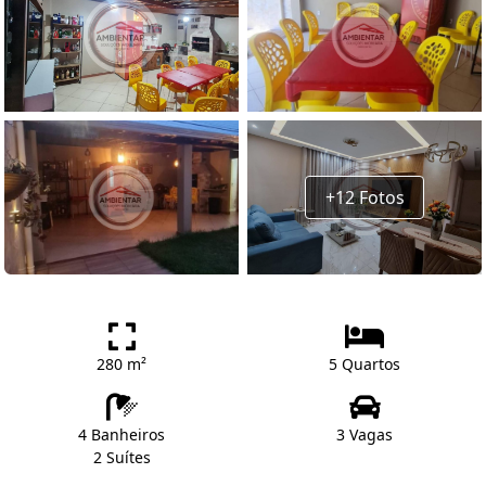
+12 Fotos
280 m²
5 Quartos
4 Banheiros
3 Vagas
2 Suítes