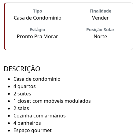
Tipo
Finalidade
Casa de Condomínio
Vender
Estágio
Posição Solar
Pronto Pra Morar
Norte
DESCRIÇÃO
Casa de condomínio
4 quartos
2 suites
1 closet com moóveis modulados
2 salas
Cozinha com armários
4 banheiros
Espaço gourmet