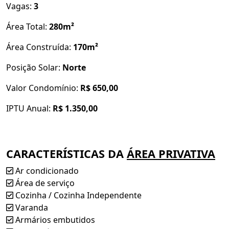
Vagas:
3
Área Total:
280m²
Área Construída:
170m²
Posição Solar:
Norte
Valor Condomínio:
R$ 650,00
IPTU Anual:
R$ 1.350,00
CARACTERÍSTICAS DA
ÁREA PRIVATIVA
Ar condicionado
Área de serviço
Cozinha / Cozinha Independente
Varanda
Armários embutidos