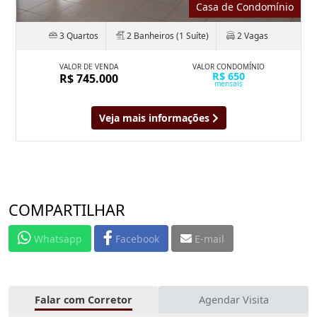
Casa de Condomínio
3 Quartos
2 Banheiros (1 Suíte)
2 Vagas
VALOR DE VENDA
VALOR CONDOMÍNIO
R$ 650
R$ 745.000
mensais
Veja mais informações
COMPARTILHAR
Whatsapp
Facebook
E-mail
Falar com Corretor
Agendar Visita