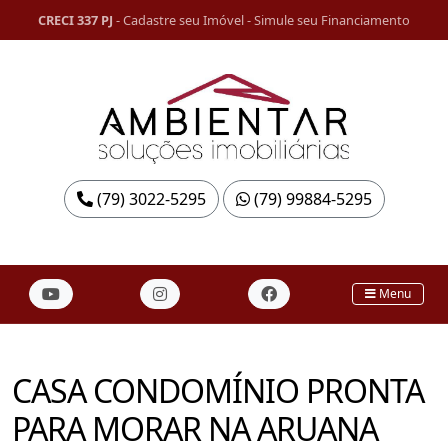
CRECI 337 PJ
-
Cadastre seu Imóvel
-
Simule seu Financiamento
(79) 3022-5295
(79) 99884-5295
Menu
CASA CONDOMÍNIO PRONTA
PARA MORAR NA ARUANA