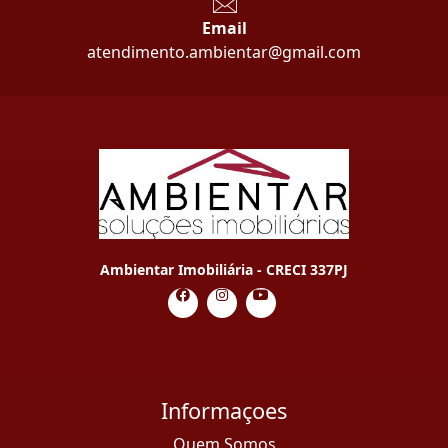
Email
atendimento.ambientar@gmail.com
Ambientar Imobiliária - CRECI 337PJ
Informaçoes
Quem Somos